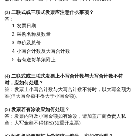
(3)
二联式或三联式发票应注意什么事项？
答：
发票日期
采购名称及数量
单价及总价
小写合计数及大写合计数
若有送货单须附上
(4)
二联式或三联式发票上小写合计数与大写合计数不符
时，应如何处理？
答：发票上小写合计数与大写合计数不符时，以大写金额为
准
(
但大写金额不得大于小写金额
)
。
(5)
发票若有涂改应如何处理？
答：发票内容及小写金额如有涂改，请加盖厂商负责人私
章；大写金额不得修改
(
须重开发票
)
。