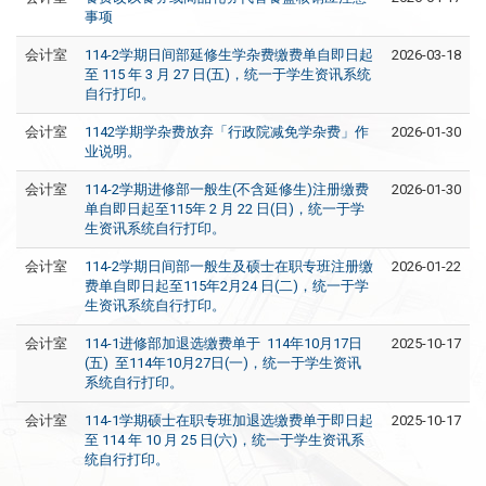
事项
会计室
114-2学期日间部延修生学杂费缴费单自即日起
2026-03-18
至 115 年 3 月 27 日(五)，统一于学生资讯系统
自行打印。
会计室
1142学期学杂费放弃「行政院减免学杂费」作
2026-01-30
业说明。
会计室
114-2学期进修部一般生(不含延修生)注册缴费
2026-01-30
单自即日起至115年 2 月 22 日(日)，统一于学
生资讯系统自行打印。
会计室
114-2学期日间部一般生及硕士在职专班注册缴
2026-01-22
费单自即日起至115年2月24 日(二)，统一于学
生资讯系统自行打印。
会计室
114-1进修部加退选缴费单于 114年10月17日
2025-10-17
(五) 至114年10月27日(一)，统一于学生资讯
系统自行打印。
会计室
114-1学期硕士在职专班加退选缴费单于即日起
2025-10-17
至 114 年 10 月 25 日(六)，统一于学生资讯系
统自行打印。