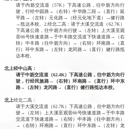
请于内坜交流道（57K）下高速公路，往中坜方向行
驶，行经中园路→（右转）中华路二段→（直行）延
平路→（左转）元化路→（经元化地下道）→健行路
→抵达本校。2.经北二高：请于大溪交流道（62.7K）
下高速公路，往中坜方向行驶→（左转）上大溪至观
音66号快速道路→于中丰路交流道下快速道路→（右
转）中丰路（往中坜方向）→（右转）环南路→（直
行）环中东路→（左转）龙冈路→（直行）健行路抵
达本校。
北上经中山高：
请于中坜交流道（62.4K）下高速公路，往中坜方向行
驶，行经民族路→（右转）环南路→（直行）环中东
路→（左转）龙冈路→（直行）健行路抵达本校。
北上
经北二高：
请于大溪交流道（62.7K）下高速公路，往中坜方向行
驶→（左转）上大溪至观音66号快速道路→于中丰路
交流道下快速道路→（右转）中丰路（往中坜方向）
→（右转）环南路→（直行）环中东路→（左转）龙