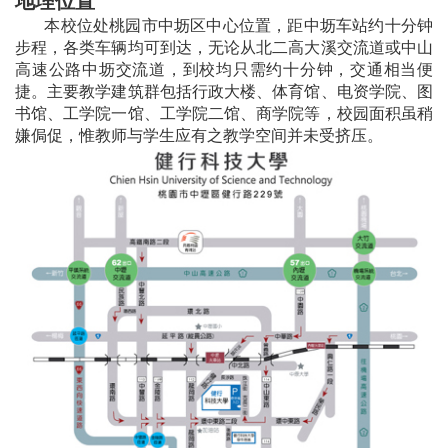
地理位置
本校位处桃园市中坜区中心位置，距中坜车站约十分钟
步程，各类车辆均可到达，无论从北二高大溪交流道或中山
高速公路中坜交流道，到校均只需约十分钟，交通相当便
捷。主要教学建筑群包括行政大楼、体育馆、电资学院、图
书馆、工学院一馆、工学院二馆、商学院等，校园面积虽稍
嫌侷促，惟教师与学生应有之教学空间并未受挤压。