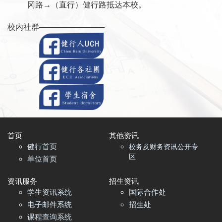
冈路→（直行）健行路抵达本校。
校内社群
──
──────
────
首页​
其他资讯
健行首页
校务及财务资讯公开专
区
单位首页
资讯服务
招生资讯
学生资讯系统
国际合作处
电子邮件系统
招生处
课程查询系统