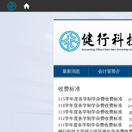
:::
最新消息
会计室简介
收费标准
学年度各学制学杂费收费标准
​​115
p
学年度各学制学杂费收费标准
114
p
学年度各学制学杂费收费标准
113
p
学年度各学制学杂费收费标准
112
p
学年度各学制学杂费收费标准
111
p
健行科技大学硕士班延修生学杂费收