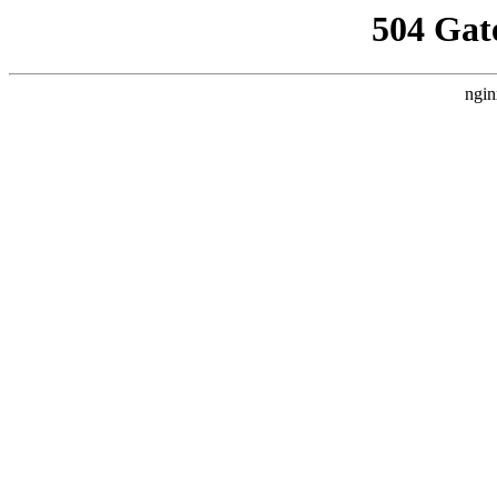
504 Gat
ngin