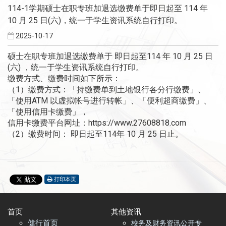
114-1学期硕士在职专班加退选缴费单于即日起至 114 年
10 月 25 日(六)，统一于学生资讯系统自行打印。
2025-10-17
硕士在职专班加退选缴费单于 即日起至114 年 10 月 25 日
(六) ，统一于学生资讯系统自行打印。
缴费方式、缴费时间如下所示：
（1）缴费方式：「持缴费单到土地银行各分行缴费」、
「使用ATM 以虚拟帐号进行转帐」、「便利超商缴费」、
「使用信用卡缴费」，
信用卡缴费平台网址：https://www.27608818.com
（2）缴费时间： 即日起至114年 10 月 25 日止。
打印本页
首页​
其他资讯
健行首页
校务及财务资讯公开专