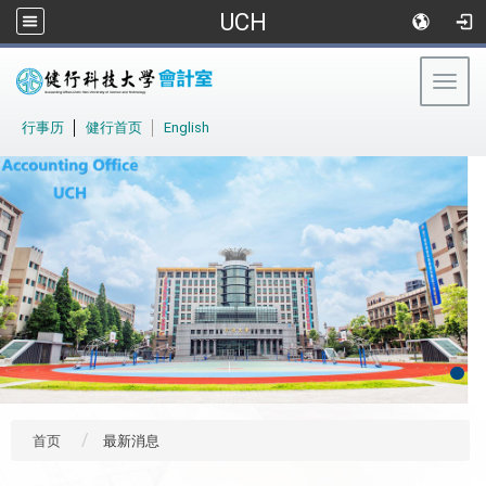
UCH
Togg
navig
:::
行事历
│
健行首页
│
English
首页
最新消息