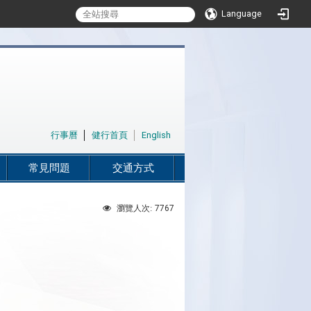
Language
:::
行事曆
│
健行首頁
│
English
常見問題
交通方式
7767
瀏覽人次: