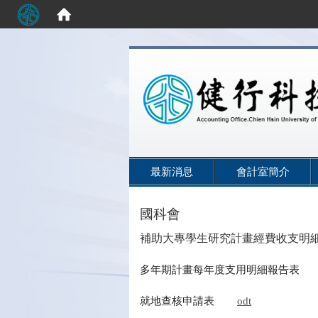
:::
最新消息
會計室簡介
國科會
補助大專學生研究計畫經費收支明
多年期計畫每年度支用明細報告表
就地查核申請表
odt