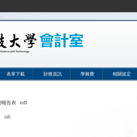
表單下載
財務資訊
學雜費
相關規定
細報告表
odt
odt