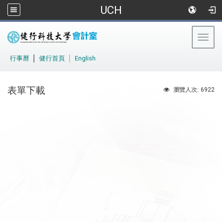
UCH
Togg
navig
:::
行事曆
│
健行首頁
│
English
表單下載
6922
瀏覽人次: