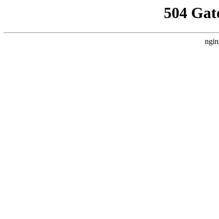
504 Gat
ngin