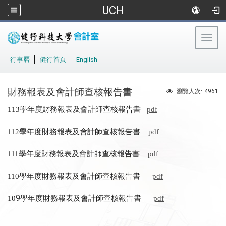
UCH
Togg
navig
:::
行事曆
│
健行首頁
│
English
財務報表及會計師查核報告書
4961
瀏覽人次:
學年度財務報表及會計師查核報告書
113
pdf
學年度財務報表及會計師查核報告書
112
pdf
學年度財務報表及會計師查核報告書
111
pdf
學年度財務報表及會計師查核報告書
110
pdf
9
學年度財務報表及會計師查核報告書
10
pdf