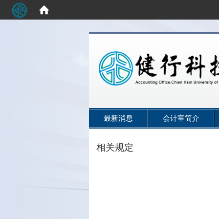
:::
最新消息
会计室简介
相关规定