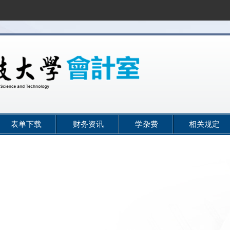
表单下载
财务资讯
学杂费
相关规定